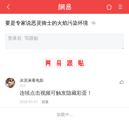
要是专家说恶灵骑士的火焰污染环境
冰淇淋看电影
北京
连续点击视频可触发隐藏彩蛋！
2026-05-07
回复
加载中...