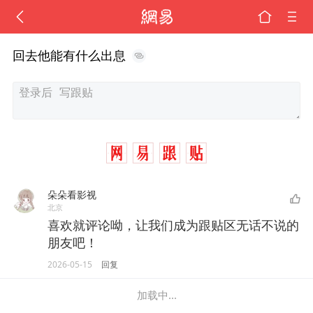
回去他能有什么出息
朵朵看影视
北京
喜欢就评论呦，让我们成为跟贴区无话不说的
朋友吧！
2026-05-15
回复
加载中...