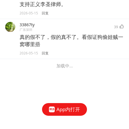
支持正义李圣律师。
2026-05-15
回复
33867ty
39
广东深圳
真的假不了，假的真不了。看假证狗偷娃贼一
窝哪里捂
2026-05-15
回复
加载中...
App内打开