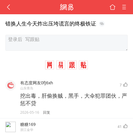
错换人生今天炸出压垮谎言的终极铁证
有态度网友0fJ6xh
7
山东青岛
挖出毒，肝偷换贼，黑手，大伞犯罪团伙，严
惩不贷
2026-05-16
回复
糖糖169
41
浙江金华