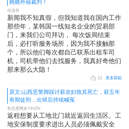
贿赂外籍裁判！
你汤哥
新闻我不知真假，但我知道我在国内工作
那些年，某韩国一线知名企业的贸易部
门，来我们公司拜访， 每次饭局结束
后，必打听服务场所，因为我不接触那
个，所以他们每次都自己联系出租车司
机，司机带他们去找服务，我真好奇他们
那来那么大隐！
22
更多跟贴
原文:山西恶警脚踩讨薪农妇致其死亡，获五年
有期徒刑，出狱后持续喊冤
有态度网友19nZfx
返程想要从工地北门就近返回生活区。工
地安保制度要求进出人员必须佩戴安全