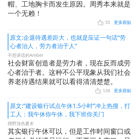
帽、工地胸卡而发生原因。周秀本来就是
一个无赖！
55
更多跟贴
原文:企退待遇差距大，也就是应证一句话“劳
心者治人，劳力者治于人”
不想讲话的Amber
社会财富创造者是劳力者，现在反而成劳
心者治于者。这种不公平现象从我们社会
养老待遇结果就可以看得清清楚楚。
126
更多跟贴
原文:“建设银行试点午休1.5小时”冲上热搜，打
工人：我午休你午休，我下班你关门
阔野浅色夏末
其实银行午休可以，但是工作时间窗口或