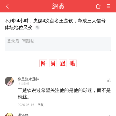
不到24小时，央媒4次点名王楚钦，释放三大信号，
体坛地位又变
祢是峩永远抹
浙江衢州
王楚钦说过希望关注他的是他的球迷，而不是
粉丝。
2026-05-16
回复
进湛静