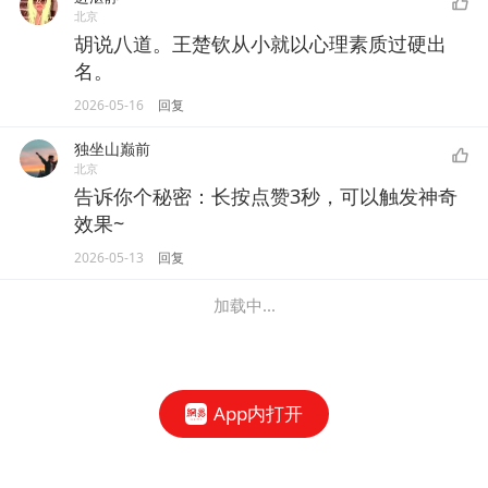
北京
胡说八道。王楚钦从小就以心理素质过硬出
名。
2026-05-16
回复
独坐山巅前
北京
告诉你个秘密：长按点赞3秒，可以触发神奇
效果~
2026-05-13
回复
加载中...
App内打开