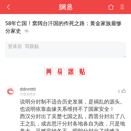
58年亡国！窝阔台汗国的作死之路：黄金家族最惨
分家史
ddnntt0
8
印度尼西亚
说明分封制不适合历史发展，是祸乱的源头。
也说明依靠血缘关系维持不了国家安全！
西汉分封出了吴楚七国之乱，西晋分封出了八
王之乱，成吉思汗分封各地各自为政，只是地
盘大，足够容纳各王。明朝分封出了靖难之