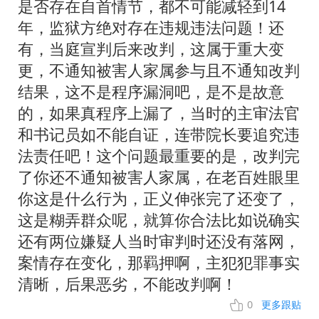
是否存在自首情节，都不可能减轻到14
年，监狱方绝对存在违规违法问题！还
有，当庭宣判后来改判，这属于重大变
更，不通知被害人家属参与且不通知改判
结果，这不是程序漏洞吧，是不是故意
的，如果真程序上漏了，当时的主审法官
和书记员如不能自证，连带院长要追究违
法责任吧！这个问题最重要的是，改判完
了你还不通知被害人家属，在老百姓眼里
你这是什么行为，正义伸张完了还变了，
这是糊弄群众呢，就算你合法比如说确实
还有两位嫌疑人当时审判时还没有落网，
案情存在变化，那羁押啊，主犯犯罪事实
清晰，后果恶劣，不能改判啊！
0
更多跟贴