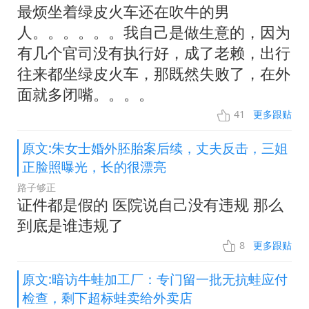
最烦坐着绿皮火车还在吹牛的男
人。。。。。。我自己是做生意的，因为
有几个官司没有执行好，成了老赖，出行
往来都坐绿皮火车，那既然失败了，在外
面就多闭嘴。。。。
41
更多跟贴
原文:朱女士婚外胚胎案后续，丈夫反击，三姐
正脸照曝光，长的很漂亮
路子够正
证件都是假的 医院说自己没有违规 那么
到底是谁违规了
8
更多跟贴
原文:暗访牛蛙加工厂：专门留一批无抗蛙应付
检查，剩下超标蛙卖给外卖店