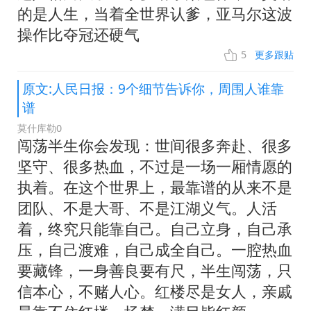
的是人生，当着全世界认爹，亚马尔这波
操作比夺冠还硬气
5
更多跟贴
原文:人民日报：9个细节告诉你，周围人谁靠
谱
莫什库勒0
闯荡半生你会发现：世间很多奔赴、很多
坚守、很多热血，不过是一场一厢情愿的
执着。在这个世界上，最靠谱的从来不是
团队、不是大哥、不是江湖义气。人活
着，终究只能靠自己。自己立身，自己承
压，自己渡难，自己成全自己。一腔热血
要藏锋，一身善良要有尺，半生闯荡，只
信本心，不赌人心。红楼尽是女人，亲戚