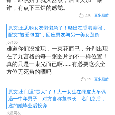
诈，有点下三烂的感觉。
236
更多跟贴
原文:王思聪女友懒懒急了！晒出在香港美照，
配文“被爱包围”，回应男友与另一美女逛街
Joy105
难道你们没发现，一束花而已，分别出现
在了九宫格的每一张图片的不一样位置！
真的只是一束光而已啊……有必要这么全
方位无死角的晒吗
19
更多跟贴
原文:出门遇“贵人”了！大一女生在绿皮火车偶
遇一中年男子，对方自称董事长，名门之后，
邀约她毕业后投奔
火星网友