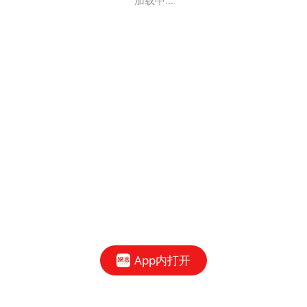
加载中...
App内打开