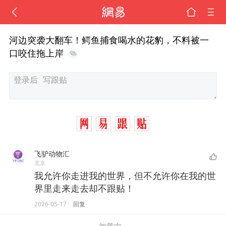
河边突袭大翻车！鳄鱼捕食喝水的花豹，不料被一
口咬住拖上岸
飞驴动物汇
北京
我允许你走进我的世界，但不允许你在我的世
界里走来走去却不跟贴！
2026-05-17
回复