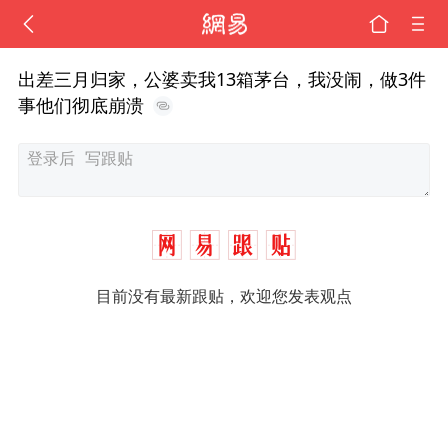
出差三月归家，公婆卖我13箱茅台，我没闹，做3件
事他们彻底崩溃
目前没有最新跟贴，欢迎您发表观点