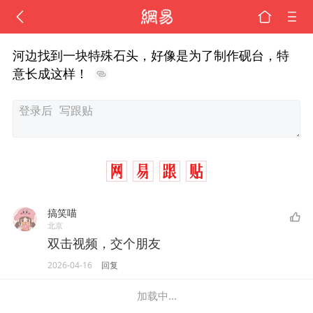
河边找到一块特殊石头，好像是为了制作砚台，特
意长成这样！
搞笑喵
北京
双击视频，交个朋友
2026-04-16
回复
加载中...