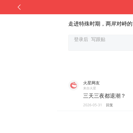
走进特殊时期，两岸对峙的
火星网友
来自火星
三天三夜都退潮？
2026-05-31
回复