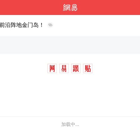
前沿阵地金门岛！
加载中...