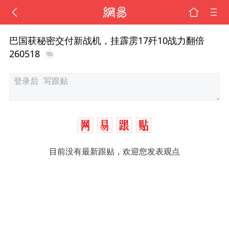
巴国获秘密交付新战机，挂霹雳17歼10战力翻倍
260518
目前没有最新跟贴，欢迎您发表观点