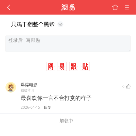
一只鸡干翻整个黑帮
爆爆电影
9
福建莆田
最喜欢你一言不合打赏的样子
2026-04-15
回复
加载中...