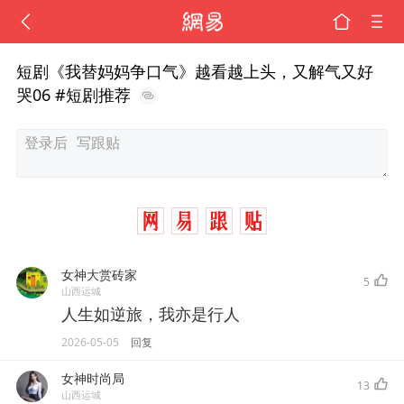
短剧《我替妈妈争口气》越看越上头，又解气又好
哭06 #短剧推荐
女神大赏砖家
5
山西运城
人生如逆旅，我亦是行人
2026-05-05
回复
女神时尚局
13
山西运城