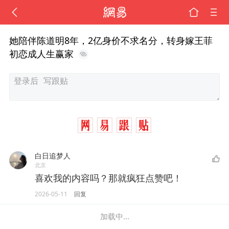
她陪伴陈道明8年，2亿身价不求名分，转身嫁王菲
初恋成人生赢家
白日追梦人
北京
喜欢我的内容吗？那就疯狂点赞吧！
2026-05-11
回复
加载中...