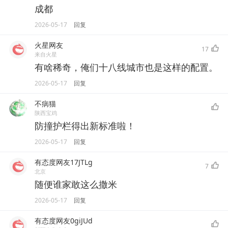
成都
2026-05-17
回复
火星网友
17
来自火星
有啥稀奇，俺们十八线城市也是这样的配置。
2026-05-17
回复
不病猫
陕西宝鸡
防撞护栏得出新标准啦！
2026-05-17
回复
有态度网友17JTLg
7
北京
随便谁家敢这么撒米
2026-05-17
回复
有态度网友0giJUd