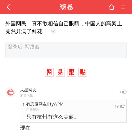
外国网民：真不敢相信自己眼睛，中国人的高架上
竟然开满了鲜花！
火星网友
3
来自火星
有态度网友01yWPM
1
19
广西柳州
只有杭州有这么美丽。
现在