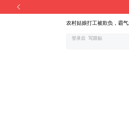
农村姑娘打工被欺负，霸气