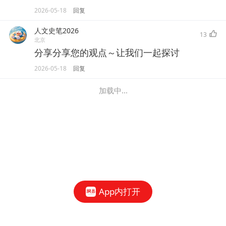
2026-05-18
回复
人文史笔2026
13
北京
分享分享您的观点～让我们一起探讨
2026-05-18
回复
加载中...
App内打开