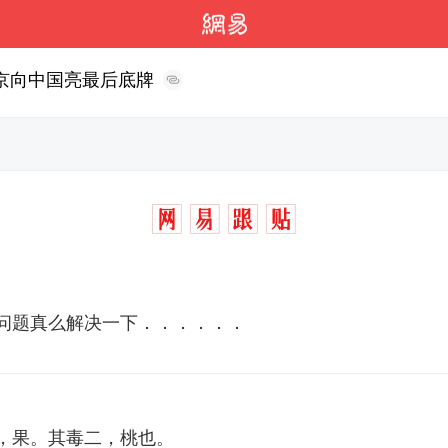
普京向中国亮最后底牌
问题真么解决一下．．．．．．
，果。其毒二，桃也。