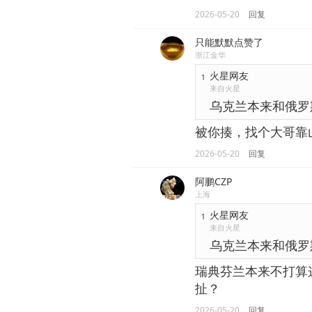
2026-05-20
回复
只能默默点赞了
浙江金华
火星网友
1
来自火星
乌克兰本来和俄罗
被你揍，找个大哥靠
2026-05-20
回复
阿鹏CZP
上海
火星网友
1
来自火星
乌克兰本来和俄罗
瑞典芬兰本来不打算
扯？
2026-05-20
回复