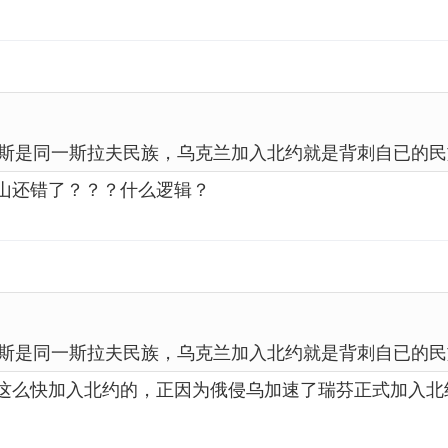
斯是同一斯拉夫民族，乌克兰加入北约就是背刺自已的民
山还错了？？？什么逻辑？
斯是同一斯拉夫民族，乌克兰加入北约就是背刺自已的民
这么快加入北约的，正因为俄侵乌加速了瑞芬正式加入北