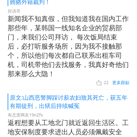
贿赂外籍裁判！
你汤哥
新闻我不知真假，但我知道我在国内工作
那些年，某韩国一线知名企业的贸易部
门，来我们公司拜访， 每次饭局结束
后，必打听服务场所，因为我不接触那
个，所以他们每次都自己联系出租车司
机，司机带他们去找服务，我真好奇他们
那来那么大隐！
22
更多跟贴
原文:山西恶警脚踩讨薪农妇致其死亡，获五年
有期徒刑，出狱后持续喊冤
有态度网友19nZfx
返程想要从工地北门就近返回生活区。工
地安保制度要求进出人员必须佩戴安全