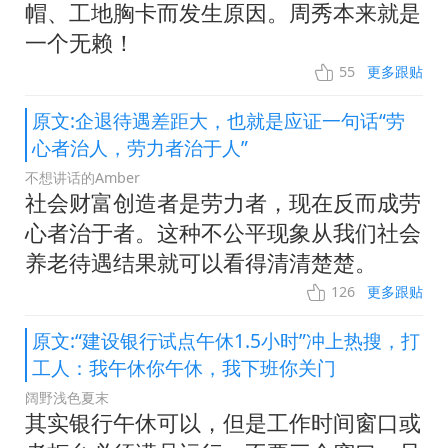
帽、工地胸卡而发生原因。周秀本来就是
一个无赖！
55
更多跟贴
原文:企退待遇差距大，也就是应证一句话“劳
心者治人，劳力者治于人”
不想讲话的Amber
社会财富创造者是劳力者，现在反而成劳
心者治于者。这种不公平现象从我们社会
养老待遇结果就可以看得清清楚楚。
126
更多跟贴
原文:“建设银行试点午休1.5小时”冲上热搜，打
工人：我午休你午休，我下班你关门
阔野浅色夏末
其实银行午休可以，但是工作时间窗口或