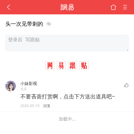
头一次见带刺的
小妹影视
北京
不要吝啬打赏啊，点击下方送出道具吧~
2026-05-10
回复
加载中...