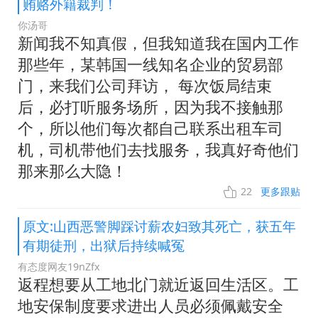
贿赂外籍裁判！
你汤哥
新闻我不知真假，但我知道我在国内工作
那些年，某韩国一线知名企业的贸易部
门，来我们公司拜访， 每次饭局结束
后，必打听服务场所，因为我不接触那
个，所以他们每次都自己联系出租车司
机，司机带他们去找服务，我真好奇他们
那来那么大隐！
22
更多跟贴
原文:山西恶警脚踩讨薪农妇致其死亡，获五年
有期徒刑，出狱后持续喊冤
有态度网友19nZfx
返程想要从工地北门就近返回生活区。工
地安保制度要求进出人员必须佩戴安全