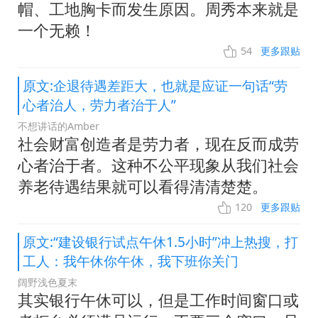
帽、工地胸卡而发生原因。周秀本来就是
一个无赖！
54
更多跟贴
原文:企退待遇差距大，也就是应证一句话“劳
心者治人，劳力者治于人”
不想讲话的Amber
社会财富创造者是劳力者，现在反而成劳
心者治于者。这种不公平现象从我们社会
养老待遇结果就可以看得清清楚楚。
120
更多跟贴
原文:“建设银行试点午休1.5小时”冲上热搜，打
工人：我午休你午休，我下班你关门
阔野浅色夏末
其实银行午休可以，但是工作时间窗口或