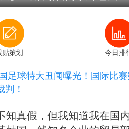
跟贴策划
今日排
韩国足球特大丑闻曝光！国际比赛
裁判！
不知真假，但我知道我在国