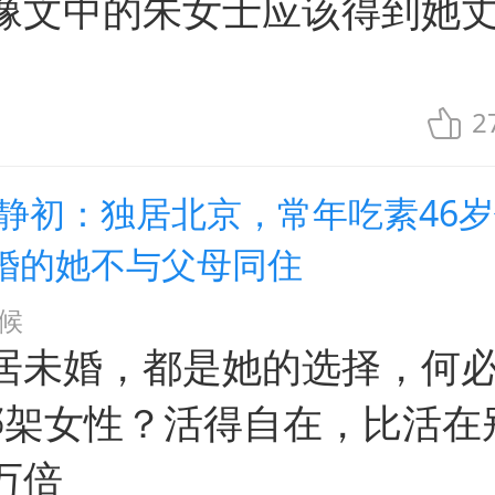
像文中的朱女士应该得到她
。
2
张静初：独居北京，常年吃素46岁
婚的她不与父母同住
候
居未婚，都是她的选择，何必
来绑架女性？活得自在，比活在
万倍