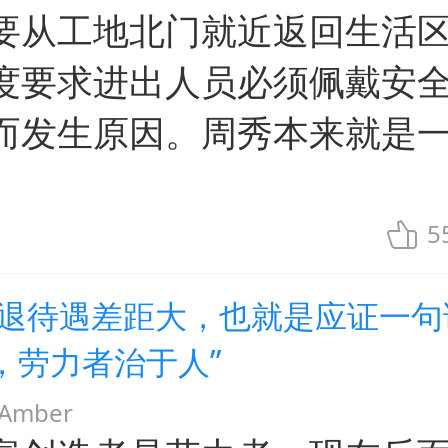
要从工地北门就近返回生活
度要求进出人员必须佩戴安
而发生原因。周秀本来就是
5
企退待遇差距大，也就是应证一句
，劳力者治于人”
mber