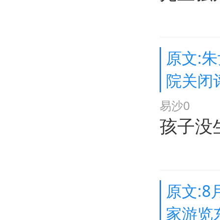
原文:
院关闭
易沙0
孩子没
原文:
家游览