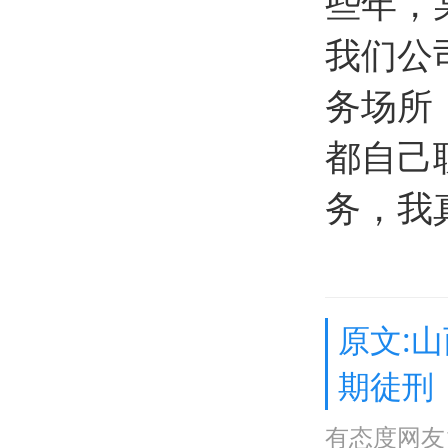
些年，
我们公
务场所
都自己
务，我
原文:
期徒刑
有态度网友1