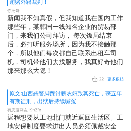
贿赂外籍裁判！
你汤哥
新闻我不知真假，但我知道我在国内工作
那些年，某韩国一线知名企业的贸易部
门，来我们公司拜访， 每次饭局结束
后，必打听服务场所，因为我不接触那
个，所以他们每次都自己联系出租车司
机，司机带他们去找服务，我真好奇他们
那来那么大隐！
22
更多跟贴
原文:山西恶警脚踩讨薪农妇致其死亡，获五年
有期徒刑，出狱后持续喊冤
有态度网友19nZfx
返程想要从工地北门就近返回生活区。工
地安保制度要求进出人员必须佩戴安全