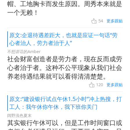
帽、工地胸卡而发生原因。周秀本来就是
一个无赖！
54
更多跟贴
原文:企退待遇差距大，也就是应证一句话“劳
心者治人，劳力者治于人”
不想讲话的Amber
社会财富创造者是劳力者，现在反而成劳
心者治于者。这种不公平现象从我们社会
养老待遇结果就可以看得清清楚楚。
120
更多跟贴
原文:“建设银行试点午休1.5小时”冲上热搜，打
工人：我午休你午休，我下班你关门
阔野浅色夏末
其实银行午休可以，但是工作时间窗口或