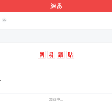
~
加载中...