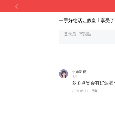
一手好绝活让假皇上享受了
小妹影视
北京
多多点赞会有好运喔
2026-05-14
回复