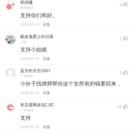
闭诗珊
2
陕西铜川
支持你们和好。
2026-05-16
回复
吸血鬼爱上向日葵
1
上海
支持小姑娘
2026-05-16
回复
蓝天的天空2001
2
广东深圳
小伙子找律师帮你这个女所有的钱要回来，
2026-05-16
回复
有态度网友0JZ_8Z
19
广东深圳
支持
2026-05-16
回复