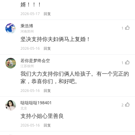
婿！！！
2026-05-17
回复
乘浩博
1
河南郑州
坚决支持你夫妇俩马上复婚！
2026-05-16
回复
若你是梦终会空
1
江苏徐州
我们大力支持你们俩人给孩子。有一个完正的
家，恭喜你们，和好吧。
2026-05-16
回复
哒哒哒哒198401
2
北京
支持小姐心里善良
2026-05-16
回复