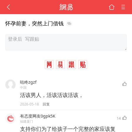
怀孕前妻，突然上门借钱
咕咚zgzf
中国
活该男人，活该活该活该，
2026-05-18
回复
有态度网友0gpk5K
14
福建厦门
支持你们为了给孩子一个完整的家应该复