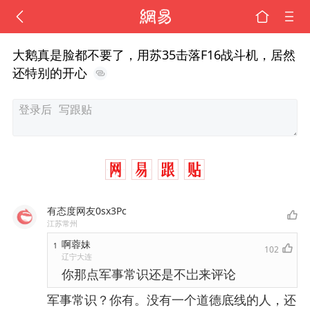
大鹅真是脸都不要了，用苏35击落F16战斗机，居然
还特别的开心
有态度网友0sx3Pc
江苏常州
啊蓉妹
1
102
辽宁大连
你那点军事常识还是不岀来评论
军事常识？你有。没有一个道德底线的人，还