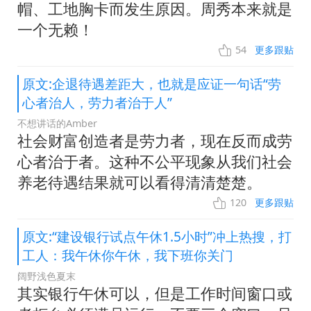
帽、工地胸卡而发生原因。周秀本来就是
一个无赖！
54
更多跟贴
原文:企退待遇差距大，也就是应证一句话“劳
心者治人，劳力者治于人”
不想讲话的Amber
社会财富创造者是劳力者，现在反而成劳
心者治于者。这种不公平现象从我们社会
养老待遇结果就可以看得清清楚楚。
120
更多跟贴
原文:“建设银行试点午休1.5小时”冲上热搜，打
工人：我午休你午休，我下班你关门
阔野浅色夏末
其实银行午休可以，但是工作时间窗口或