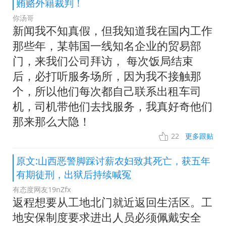
贿赂外籍裁判！
你汤哥
新闻我不知真假，但我知道我在国内工作
那些年，某韩国一线知名企业的贸易部
门，来我们公司拜访， 每次饭局结束
后，必打听服务场所，因为我不接触那
个，所以他们每次都自己联系出租车司
机，司机带他们去找服务，我真好奇他们
那来那么大隐！
22
更多跟贴
原文:山西恶警脚踩讨薪农妇致其死亡，获五年
有期徒刑，出狱后持续喊冤
有态度网友19nZfx
返程想要从工地北门就近返回生活区。工
地安保制度要求进出人员必须佩戴安全