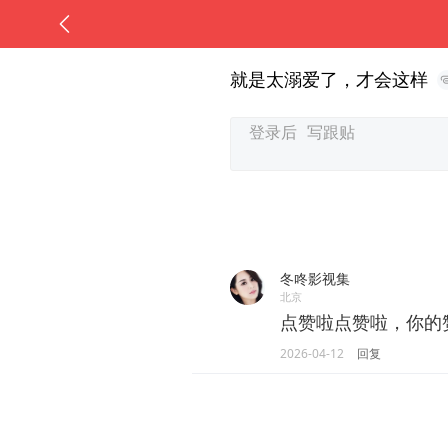
就是太溺爱了，才会这样
冬咚影视集
北京
点赞啦点赞啦，你的
2026-04-12
回复