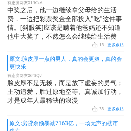
有态度网友01RCcA
中奖之后，他一边继续拿父母给的生活
费，一边把彩票奖金全部投入"吃"这件事
情。[斜眼笑]应该是瞒着他爸妈还不知道
他中大奖了，不然怎么会继续给生活费
15
更多跟贴
原文:脸皮厚一点的男人，真的会更爽，真的会
更快乐
有态度网友06f3Qv
脸皮厚不是无赖，而是放下虚妄的勇气；
主动追爱，胜过原地空等。真诚加行动，
才是成年人最稀缺的浪漫
38
更多跟贴
原文:房贷余额暴减7163亿，一场无声的楼市