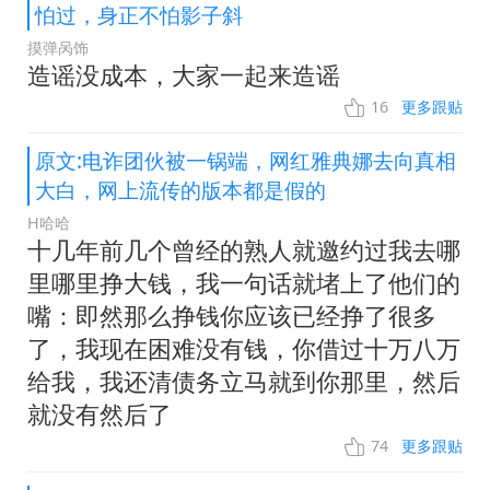
怕过，身正不怕影子斜
摸弹呙饰
造谣没成本，大家一起来造谣
16
更多跟贴
原文:电诈团伙被一锅端，网红雅典娜去向真相
大白，网上流传的版本都是假的
H哈哈
十几年前几个曾经的熟人就邀约过我去哪
里哪里挣大钱，我一句话就堵上了他们的
嘴：即然那么挣钱你应该已经挣了很多
了，我现在困难没有钱，你借过十万八万
给我，我还清债务立马就到你那里，然后
就没有然后了
74
更多跟贴