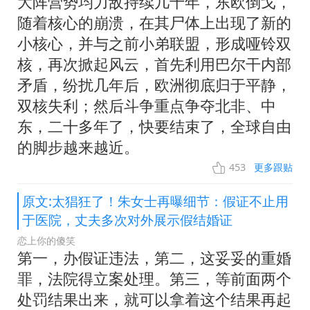
大阵营势均力敌持续几十年，东欧倒戈，
随着核心的崩溃，在其尸体上出现了新的
小核心，并与之前小弟联盟，形成哑铃双
核，再次掀起风云，首先利用巴尔干内部
矛盾，纷扰几年后，欧洲彻底归于平静，
双核失利；然后斗争重点争夺北非、中
东，二十多年了，快要结束了，全球自由
的脚步越来越近。
453
更多跟贴
原文:太猖狂了！朱女士再曝细节：假证不止用
于医院，丈夫多次对外展示假结婚证
恋上你的傻笑
第一，办假证违法，第二，这妥妥的重婚
罪，法院得立案处理。第三，等前面两个
处罚结果出来，就可以拿着这个结果再起