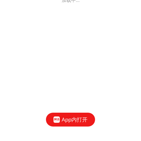
加载中...
App内打开