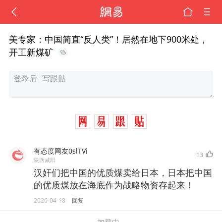
美专家：中国简直“反人类”！居然在地下900米处，
开工新煤矿
有态度网友0slTVi
13
陕西咸阳
汉奸们把中国的优质煤卖给日本，日本把中国
的优质煤放在海底作为战略物资存起来！
2026-04-18
回复