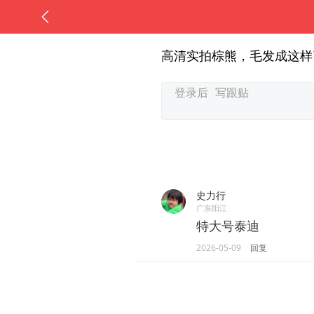
高清实拍棕熊，毛发成这样
史力行
广东阳江
特大号泰迪
2026-05-09
回复