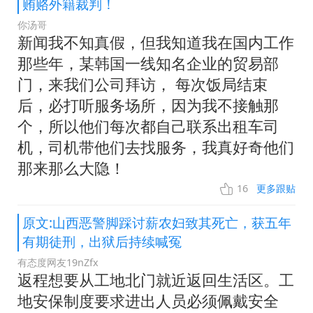
贿赂外籍裁判！
你汤哥
新闻我不知真假，但我知道我在国内工作
那些年，某韩国一线知名企业的贸易部
门，来我们公司拜访， 每次饭局结束
后，必打听服务场所，因为我不接触那
个，所以他们每次都自己联系出租车司
机，司机带他们去找服务，我真好奇他们
那来那么大隐！
16
更多跟贴
原文:山西恶警脚踩讨薪农妇致其死亡，获五年
有期徒刑，出狱后持续喊冤
有态度网友19nZfx
返程想要从工地北门就近返回生活区。工
地安保制度要求进出人员必须佩戴安全