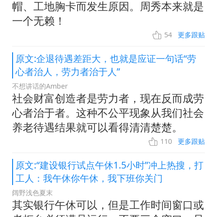
帽、工地胸卡而发生原因。周秀本来就是
一个无赖！
54
更多跟贴
原文:企退待遇差距大，也就是应证一句话“劳
心者治人，劳力者治于人”
不想讲话的Amber
社会财富创造者是劳力者，现在反而成劳
心者治于者。这种不公平现象从我们社会
养老待遇结果就可以看得清清楚楚。
110
更多跟贴
原文:“建设银行试点午休1.5小时”冲上热搜，打
工人：我午休你午休，我下班你关门
阔野浅色夏末
其实银行午休可以，但是工作时间窗口或