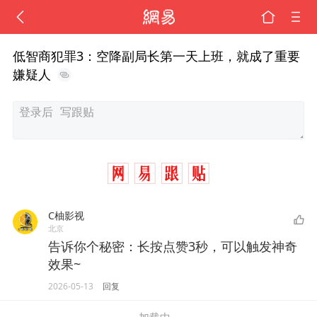
低智商犯罪3：空降副局长第一天上班，就成了重要
嫌疑人
C柚影视
北京
告诉你个秘密：长按点赞3秒，可以触发神奇
效果~
2026-05-13
回复