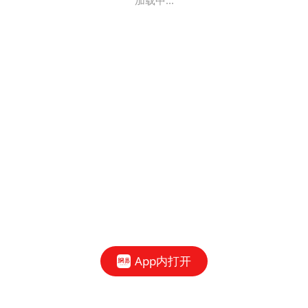
加载中...
App内打开