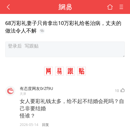
68万彩礼妻子只肯拿出10万彩礼给爸治病，丈夫的
做法令人不解
有态度网友0rZf9U
10
天津
女人要彩礼钱太多，给不起不结婚会死吗？自
己非要结婚
怪谁？
2026-05-14
回复