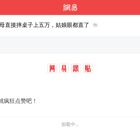
母直接摔桌子上五万，姑娘眼都直了
就疯狂点赞吧！
加载中...