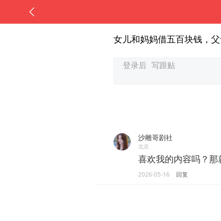
女儿和妈妈借五百块钱，父
沙雕哥剧社
北京
喜欢我的内容吗？那
2026-05-16
回复