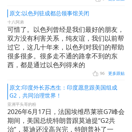
原文:以色列驻成都总领事馆关闭
十八阿弟
可惜了。以色列曾经是我们最好的朋友，
双方没有利害关系，纯友谊，我们以前帮
过它，这几十年来，以色列对我们的帮助
很多很多。很多走不通的路拿不到的东
西，都是通过以色列得来的
96
更多跟贴
原文:印度外长苏杰生：印度愿意跟美国组成
G2，共同治理世界！
亚洲平头哥的粉
2026年6月17日，法国埃维昂莱班G7峰会
期间，美国总统特朗普跟莫迪提“G2共
治”，莫迪还没高兴完，特朗普补了一