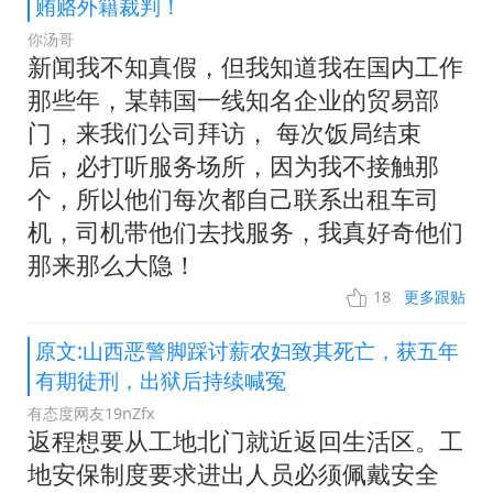
贿赂外籍裁判！
你汤哥
新闻我不知真假，但我知道我在国内工作
那些年，某韩国一线知名企业的贸易部
门，来我们公司拜访， 每次饭局结束
后，必打听服务场所，因为我不接触那
个，所以他们每次都自己联系出租车司
机，司机带他们去找服务，我真好奇他们
那来那么大隐！
18
更多跟贴
原文:山西恶警脚踩讨薪农妇致其死亡，获五年
有期徒刑，出狱后持续喊冤
有态度网友19nZfx
返程想要从工地北门就近返回生活区。工
地安保制度要求进出人员必须佩戴安全