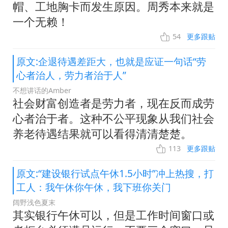
帽、工地胸卡而发生原因。周秀本来就是
一个无赖！
54
更多跟贴
原文:企退待遇差距大，也就是应证一句话“劳
心者治人，劳力者治于人”
不想讲话的Amber
社会财富创造者是劳力者，现在反而成劳
心者治于者。这种不公平现象从我们社会
养老待遇结果就可以看得清清楚楚。
113
更多跟贴
原文:“建设银行试点午休1.5小时”冲上热搜，打
工人：我午休你午休，我下班你关门
阔野浅色夏末
其实银行午休可以，但是工作时间窗口或