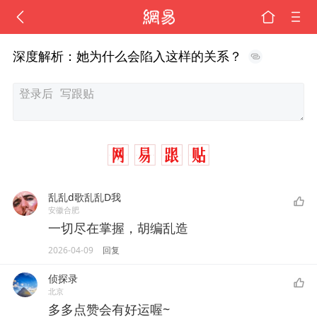
深度解析：她为什么会陷入这样的关系？
乱乱d歌乱乱D我
安徽合肥
一切尽在掌握，胡编乱造
2026-04-09
回复
侦探录
北京
多多点赞会有好运喔~