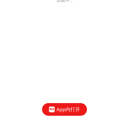
加载中...
App内打开