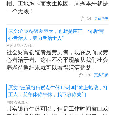
帽、工地胸卡而发生原因。周秀本来就是
一个无赖！
54
更多跟贴
原文:企退待遇差距大，也就是应证一句话“劳
心者治人，劳力者治于人”
不想讲话的Amber
社会财富创造者是劳力者，现在反而成劳
心者治于者。这种不公平现象从我们社会
养老待遇结果就可以看得清清楚楚。
120
更多跟贴
原文:“建设银行试点午休1.5小时”冲上热搜，打
工人：我午休你午休，我下班你关门
阔野浅色夏末
其实银行午休可以，但是工作时间窗口或