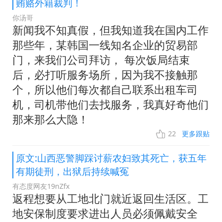
贿赂外籍裁判！
你汤哥
新闻我不知真假，但我知道我在国内工作
那些年，某韩国一线知名企业的贸易部
门，来我们公司拜访， 每次饭局结束
后，必打听服务场所，因为我不接触那
个，所以他们每次都自己联系出租车司
机，司机带他们去找服务，我真好奇他们
那来那么大隐！
22
更多跟贴
原文:山西恶警脚踩讨薪农妇致其死亡，获五年
有期徒刑，出狱后持续喊冤
有态度网友19nZfx
返程想要从工地北门就近返回生活区。工
地安保制度要求进出人员必须佩戴安全