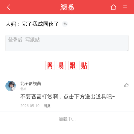
大妈：完了我成同伙了
北子影视菌
北京
不要吝啬打赏啊，点击下方送出道具吧~
2026-05-10
回复
加载中...