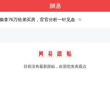
偷拿76万给弟买房，官官分析一针见血
目前没有最新跟贴，欢迎您发表观点