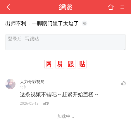
出师不利，一脚踹门里了太逗了
大力哥影视局
北京
这条视频不错吧～赶紧开始盖楼～
2026-05-13
回复
加载中...