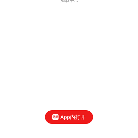
加载中...
App内打开