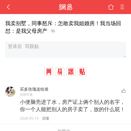
我卖别墅，同事怒斥：怎敢卖我姐婚房！我当场回
怼：是我父母房产
买多玫瑰送给谁
吉林长春
小便脑壳进了水，房产证上俩个别人的名字，
你一个人能把别人的房子卖了，放的什么屁！
2026-05-15
回复