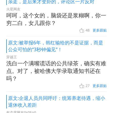
亲走，是后来才变卦的，评论区一片反对
火星网友
呵呵，这个女的，脑袋还是浆糊啊，你一
穷二白，女儿跟你？
48
更多跟贴
原文:被举报6年，韩红输给的不是证据，而是
公众可怕的“3秒钟偏见”！
穿越王
洗白一个满嘴谎话的公共绿茶，确实有难
点。对了，被哈佛大学录取通知书还在
吗？
27
更多跟贴
原文:企退人员共同呼吁：统筹养老待遇，缩小
退休收入差距
有态度网友0s0Eo0