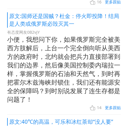
16
更多跟贴
原文:国师还是国贼？杜金：停火即投降！结局
是人类或俄罗斯必毁灭其一
有态度网友0B2vjY
小便，我想问下你，如果俄罗斯完全被美
西方肢解后，上台一个完全倒向听从美西
方的政府时，北约就会把兵力直接部署到
我们的边界，然后像美国控制委内瑞拉一
样，掌握俄罗斯的石油和天然气，到时再
把霍尔木兹海峡封锁住，我们还有能源安
全的保障吗？到时别说发展了连生存都是
问题了！
14
更多跟贴
原文:40℃的高温，可乐和冰红茶却“没人要”