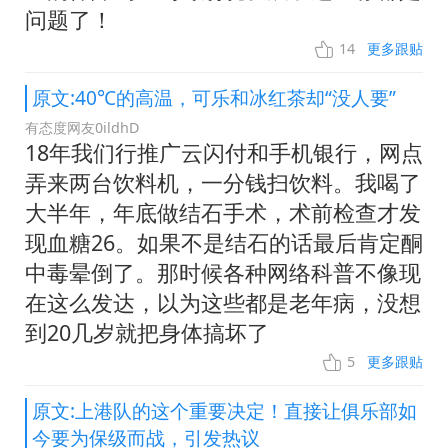
问题了！
14
更多跟贴
原文:40℃的高温，可乐和冰红茶却“没人要”
有态度网友0ildhD
18年我们行推广云闪付和手机银行，网点
弄来两台饮料机，一分钱扫饮料。我喝了
大半年，年底做结石手术，术前检查才发
现血糖26。如果不是结石的话最后肯定酮
中毒晕倒了。那时候各种网络科普不像现
在这么发达，以为这些都是老年病，没想
到20几岁就把身体搞坏了
5
更多跟贴
原文:上港队的这个重要决定！直接让俱乐部如
今要为保级而战，引发热议