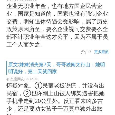
企业无职业年金，也有地方国企民营企
业，国家是知道的，国家也没有强制企业
交费，明知退休待遇会受影响，属了历史
政策原因所至，要么企业视同交费要么全
部不计职业年金这才公平，因为不属于员
工个人而为之。
13
更多跟贴
原文:妹妹消失第7天，哥哥独闯太行山：她明
明说好，第二天就回家
有态度网友06Ho9H
怀疑对象。①民宿老板说慌，并没有出
民宿，②也许刚上山被人绑架遇害把她
手机带走到20公里外。反正看来凶多吉
少，还是要劝女孩子千万莫单独外出旅