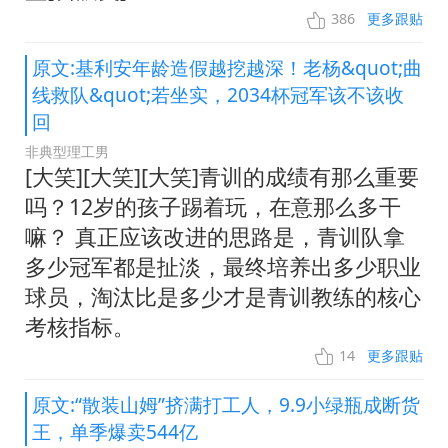
386
更多跟贴
原文:基利安年龄造假越挖越深！老杨&quot;曲
线救队&quot;若坐实，2034杯冠军该不该收
回
非典型理工男
[大笑][大笑][大笑]青训的成绩有那么重要
吗？12岁的孩子踢着玩，在意那么多干
嘛？ 真正应该改进的思路是，青训队拿
多少冠军都是扯淡，最终培养出多少职业
球员，淘汰比是多少才是青训教练的核心
考核指标。
14
更多跟贴
原文:“散装山姆”挤满打工人，9.9小绿瓶成断货
王，单季爆卖544亿