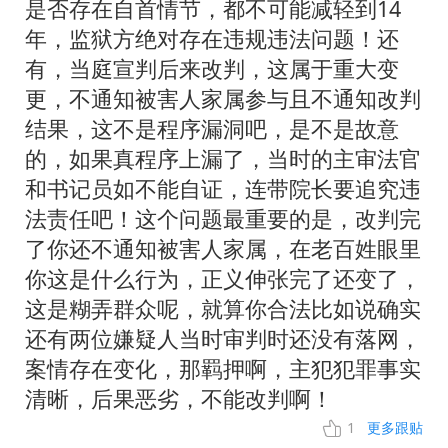
是否存在自首情节，都不可能减轻到14
年，监狱方绝对存在违规违法问题！还
有，当庭宣判后来改判，这属于重大变
更，不通知被害人家属参与且不通知改判
结果，这不是程序漏洞吧，是不是故意
的，如果真程序上漏了，当时的主审法官
和书记员如不能自证，连带院长要追究违
法责任吧！这个问题最重要的是，改判完
了你还不通知被害人家属，在老百姓眼里
你这是什么行为，正义伸张完了还变了，
这是糊弄群众呢，就算你合法比如说确实
还有两位嫌疑人当时审判时还没有落网，
案情存在变化，那羁押啊，主犯犯罪事实
清晰，后果恶劣，不能改判啊！
1
更多跟贴