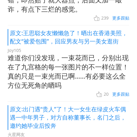
诈，有点下三烂的感觉。
239
更多跟贴
原文:王思聪女友懒懒急了！晒出在香港美照，
配文“被爱包围”，回应男友与另一美女逛街
Joy105
难道你们没发现，一束花而已，分别出现
在了九宫格的每一张图片的不一样位置！
真的只是一束光而已啊……有必要这么全
方位无死角的晒吗
20
更多跟贴
原文:出门遇“贵人”了！大一女生在绿皮火车偶
遇一中年男子，对方自称董事长，名门之后，
邀约她毕业后投奔
火星网友