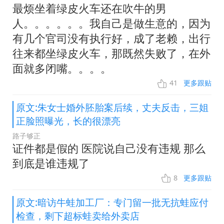
最烦坐着绿皮火车还在吹牛的男
人。。。。。。我自己是做生意的，因为
有几个官司没有执行好，成了老赖，出行
往来都坐绿皮火车，那既然失败了，在外
面就多闭嘴。。。。
41
更多跟贴
原文:朱女士婚外胚胎案后续，丈夫反击，三姐
正脸照曝光，长的很漂亮
路子够正
证件都是假的 医院说自己没有违规 那么
到底是谁违规了
8
更多跟贴
原文:暗访牛蛙加工厂：专门留一批无抗蛙应付
检查，剩下超标蛙卖给外卖店