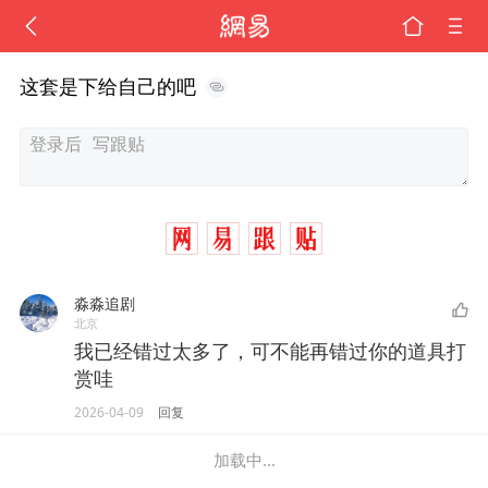
这套是下给自己的吧
淼淼追剧
北京
我已经错过太多了，可不能再错过你的道具打
赏哇
2026-04-09
回复
加载中...