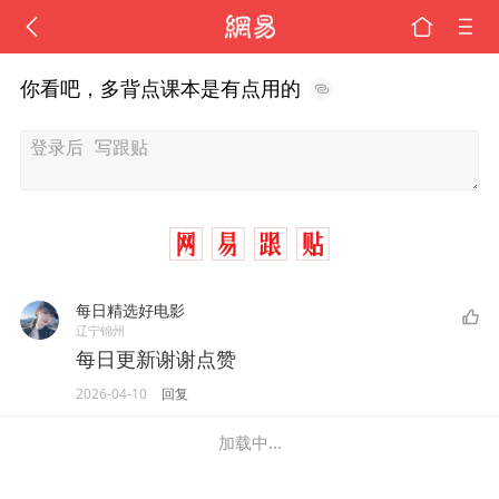
你看吧，多背点课本是有点用的
每日精选好电影
辽宁锦州
每日更新谢谢点赞
2026-04-10
回复
加载中...