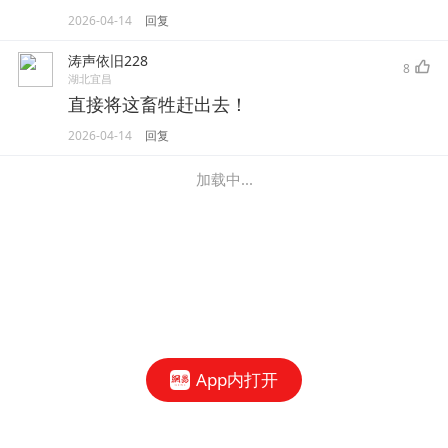
2026-04-14
回复
涛声依旧228
8
湖北宜昌
直接将这畜牲赶出去！
2026-04-14
回复
加载中...
App内打开